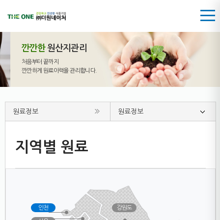
깐깐한
원산지관리
처음부터 끝까지
깐깐하게 원료이력을 관리합니다.
원료정보
원료정보
지역별 원료
인천
강원도