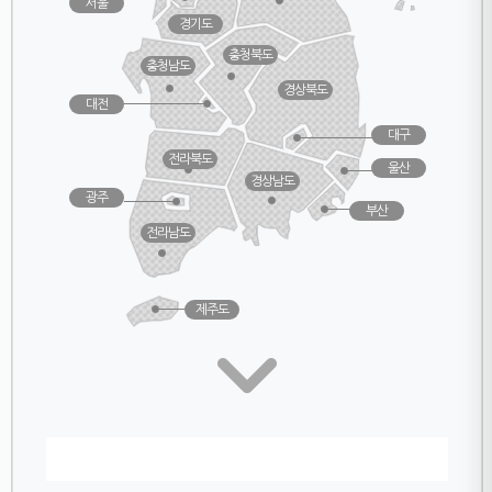
서울
경기도
충청북도
충청남도
경상북도
대전
대구
전라북도
울산
경상남도
광주
부산
전라남도
제주도