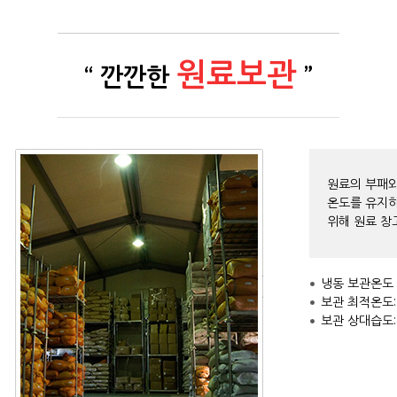
원료보관
“ 깐깐한
”
원료의 부패와
온도를 유지하
위해 원료 창
냉동 보관온도 : 
보관 최적온도: 
보관 상대습도: