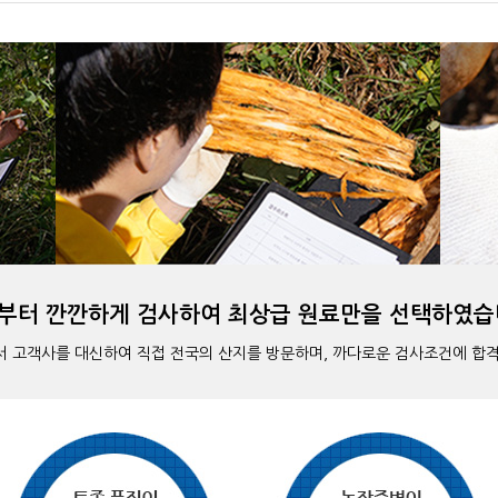
부터 깐깐하게 검사하여 최상급 원료만을 선택하였습
 고객사를 대신하여 직접 전국의 산지를 방문하며, 까다로운 검사조건에 합