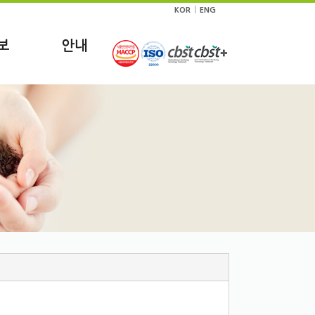
|
KOR
ENG
보
안내