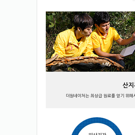
산지
더원네이처는 최상급 원료를 얻기 위해서