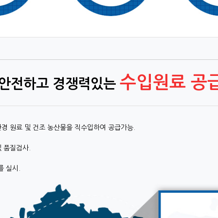
수입원료 공
“ 안전하고 경쟁력있는
환경 원료 및 건조 농산물을 직수입하여 공급가능.
및 품질검사.
를 실시.